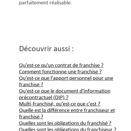
parfaitement réalisable.
Découvrir aussi :
Qu'est-ce qu'un contrat de franchise ?
Comment fonctionne une franchise ?
Qu'est-ce que l'apport personnel pour une
franchise ?
Qu'est-ce que le document d'information
précontractuel (DIP) ?
Multi-franchisé, qu'est-ce que c'est ?
Quelle est la différence entre franchiseur et
franchisé ?
Quelles sont les obligations du franchisé ?
Quelles sont les obligations du franchiseur ?